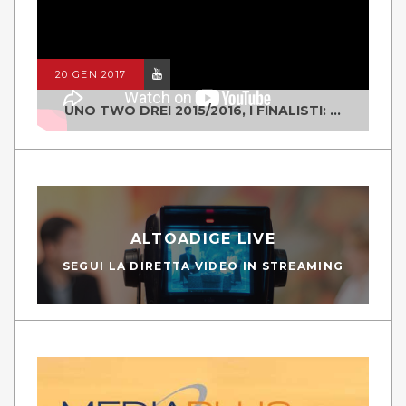
20 GEN 2017
UNO TWO DREI 2015/2016, I FINALISTI: CLASSE IV ALS ISTITUTO "DEGASPERI" BORGO VALSUGANA
ALTOADIGE LIVE
SEGUI LA DIRETTA VIDEO IN STREAMING