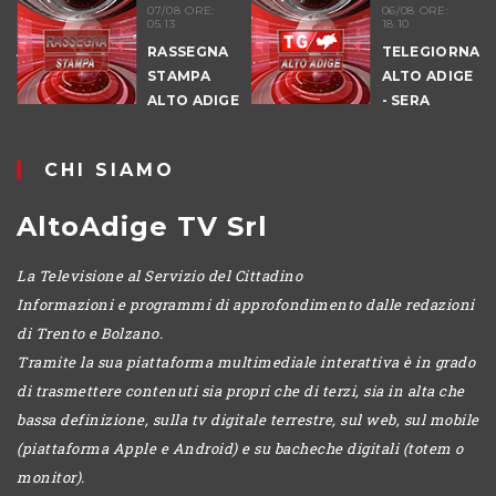
07/08 ORE:
06/08 ORE:
05.13
18.10
RASSEGNA
TELEGIORNALE
STAMPA
ALTO ADIGE
ALTO ADIGE
- SERA
CHI SIAMO
AltoAdige TV Srl
La Televisione al Servizio del Cittadino
Informazioni e programmi di approfondimento dalle redazioni
di Trento e Bolzano.
Tramite la sua piattaforma multimediale interattiva è in grado
di trasmettere contenuti sia propri che di terzi, sia in alta che
bassa definizione, sulla tv digitale terrestre, sul web, sul mobile
(piattaforma Apple e Android) e su bacheche digitali (totem o
monitor).