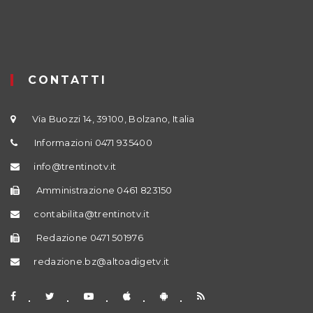
CONTATTI
Via Buozzi 14, 39100, Bolzano, Italia
Informazioni 0471 935400
info@trentinotv.it
Amministrazione 0461 823150
contabilita@trentinotv.it
Redazione 0471 501976
redazione.bz@altoadigetv.it