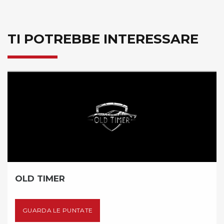
TI POTREBBE INTERESSARE
INSIEME CON IL BENES
GUARDA LE PUNTATE