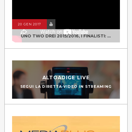
20 GEN 2017
UNO TWO DREI 2015/2016, I FINALISTI: CLASSE IV ALS ISTITUTO "DEGASPERI" BORGO VALSUGANA
ALTOADIGE LIVE
SEGUI LA DIRETTA VIDEO IN STREAMING