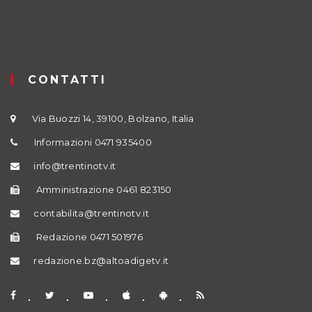
CONTATTI
Via Buozzi 14, 39100, Bolzano, Italia
Informazioni 0471 935400
info@trentinotv.it
Amministrazione 0461 823150
contabilita@trentinotv.it
Redazione 0471 501976
redazione.bz@altoadigetv.it