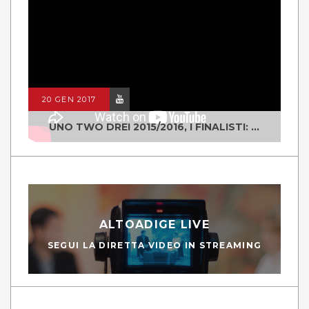
20 GEN 2017
UNO TWO DREI 2015/2016, I FINALISTI: CLASSE IV ALS ISTITUTO "DEGASPERI" BORGO VALSUGANA
ALTOADIGE LIVE
SEGUI LA DIRETTA VIDEO IN STREAMING