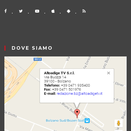
DOVE SIAMO