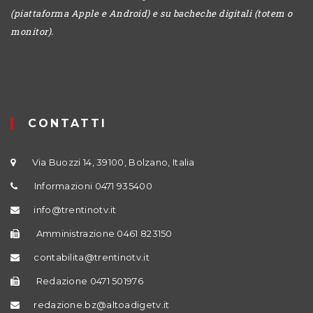
(piattaforma Apple e Android) e su bacheche digitali (totem o
monitor).
CONTATTI
Via Buozzi 14, 39100, Bolzano, Italia
Informazioni 0471 935400
info@trentinotv.it
Amministrazione 0461 823150
contabilita@trentinotv.it
Redazione 0471 501976
redazione.bz@altoadigetv.it