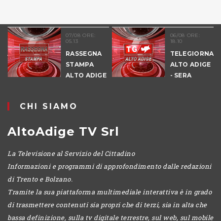
07/08 ORE:
06/08 ORE:
05.13
18.10
RASSEGNA
TELEGIORNALE
STAMPA
ALTO ADIGE
ALTO ADIGE
- SERA
CHI SIAMO
AltoAdige TV Srl
La Televisione al Servizio del Cittadino
Informazioni e programmi di approfondimento dalle redazioni
di Trento e Bolzano.
Tramite la sua piattaforma multimediale interattiva è in grado
di trasmettere contenuti sia propri che di terzi, sia in alta che
bassa definizione, sulla tv digitale terrestre, sul web, sul mobile