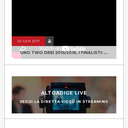
20 GEN 2017
UNO TWO DREI 2015/2016, I FINALISTI: CLASSE IV ALS ISTITUTO "DEGASPERI" BORGO VALSUGANA
ALTOADIGE LIVE
SEGUI LA DIRETTA VIDEO IN STREAMING