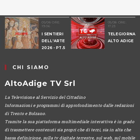
05/08 ORE:
05/08 ORE:
19.06
17.23
I SENTIERI
TELEGIORNALE
DELL'ARTE
ALTO ADIGE
2026 - PT.5
DENNO
CHI SIAMO
AltoAdige TV Srl
La Televisione al Servizio del Cittadino
Informazioni e programmi di approfondimento dalle redazioni
di Trento e Bolzano.
Tramite la sua piattaforma multimediale interattiva è in grado
di trasmettere contenuti sia propri che di terzi, sia in alta che
bassa definizione, sulla tv digitale terrestre, sul web, sul mobile