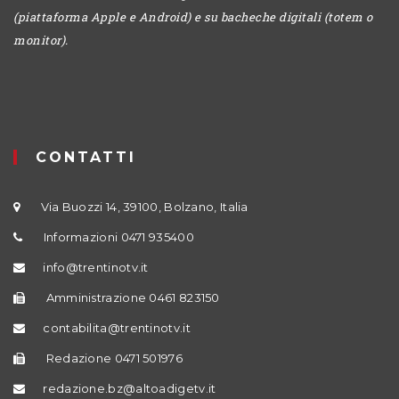
(piattaforma Apple e Android) e su bacheche digitali (totem o
monitor).
CONTATTI
Via Buozzi 14, 39100, Bolzano, Italia
Informazioni 0471 935400
info@trentinotv.it
Amministrazione 0461 823150
contabilita@trentinotv.it
Redazione 0471 501976
redazione.bz@altoadigetv.it