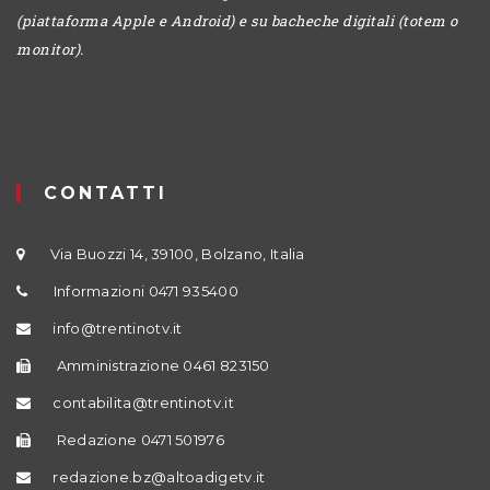
(piattaforma Apple e Android) e su bacheche digitali (totem o
monitor).
CONTATTI
Via Buozzi 14, 39100, Bolzano, Italia
Informazioni 0471 935400
info@trentinotv.it
Amministrazione 0461 823150
contabilita@trentinotv.it
Redazione 0471 501976
redazione.bz@altoadigetv.it