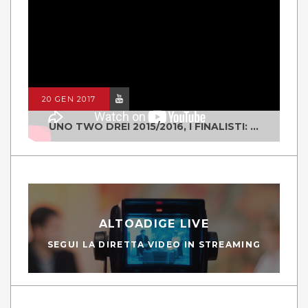
20 GEN 2017
UNO TWO DREI 2015/2016, I FINALISTI: CLASSE IV ALS ISTITUTO "DEGASPERI" BORGO VALSUGANA
ALTOADIGE LIVE
SEGUI LA DIRETTA VIDEO IN STREAMING