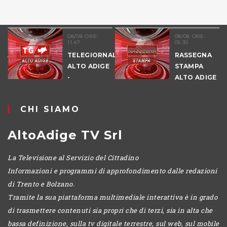
08/08 ORE:
08/08 ORE:
11.47
05.30
TELEGIORNALE
RASSEGNA
ALTO ADIGE
STAMPA
-
ALTO ADIGE
POMERIGGIO
CHI SIAMO
AltoAdige TV Srl
La Televisione al Servizio del Cittadino
Informazioni e programmi di approfondimento dalle redazioni
di Trento e Bolzano.
Tramite la sua piattaforma multimediale interattiva è in grado
di trasmettere contenuti sia propri che di terzi, sia in alta che
bassa definizione, sulla tv digitale terrestre, sul web, sul mobile