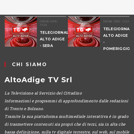
09/08 ORE:
09/08 ORE: 11.51
17.55
TELEGIORNALE
TELEGIORNALE
ALTO ADIGE
ALTO ADIGE
-
- SERA
POMERIGGIO
CHI SIAMO
AltoAdige TV Srl
La Televisione al Servizio del Cittadino
Informazioni e programmi di approfondimento dalle redazioni
di Trento e Bolzano.
Tramite la sua piattaforma multimediale interattiva è in grado
di trasmettere contenuti sia propri che di terzi, sia in alta che
bassa definizione, sulla tv digitale terrestre, sul web, sul mobile