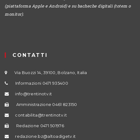
(piattaforma Apple e Android) e su bacheche digitali (totem o
monitor).
CONTATTI
Via Buozzi 14, 39100, Bolzano, Italia
Informazioni 0471 935400
info@trentinotv.it
Amministrazione 0461 823150
contabilita@trentinotv.it
Redazione 0471 501976
redazione.bz@altoadigetv.it