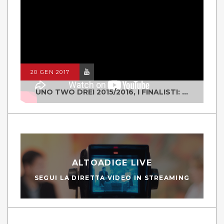
20 GEN 2017
UNO TWO DREI 2015/2016, I FINALISTI: CLASSE IV ALS ISTITUTO "DEGASPERI" BORGO VALSUGANA
ALTOADIGE LIVE
SEGUI LA DIRETTA VIDEO IN STREAMING