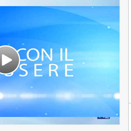
Play
Video