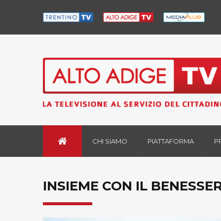
CHI SIAMO
PIATTAFORMA
P
INSIEME CON IL BENESSER