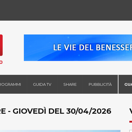
ROGRAMMI
GUIDA TV
SHARE
PUBBLICITÀ
GU
E - GIOVEDÌ DEL 30/04/2026