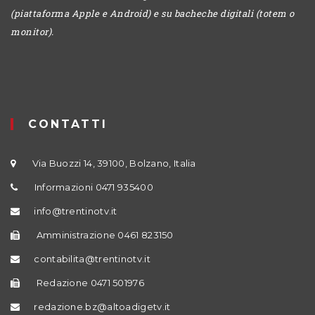
(piattaforma Apple e Android) e su bacheche digitali (totem o
monitor).
CONTATTI
Via Buozzi 14, 39100, Bolzano, Italia
Informazioni 0471 935400
info@trentinotv.it
Amministrazione 0461 823150
contabilita@trentinotv.it
Redazione 0471 501976
redazione.bz@altoadigetv.it