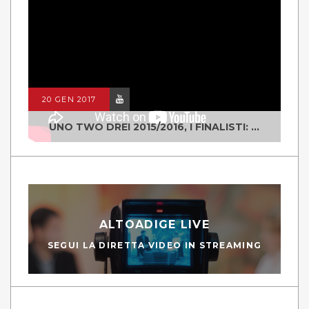
20 GEN 2017
UNO TWO DREI 2015/2016, I FINALISTI: CLASSE IV ALS ISTITUTO "DEGASPERI" BORGO VALSUGANA
ALTOADIGE LIVE
SEGUI LA DIRETTA VIDEO IN STREAMING